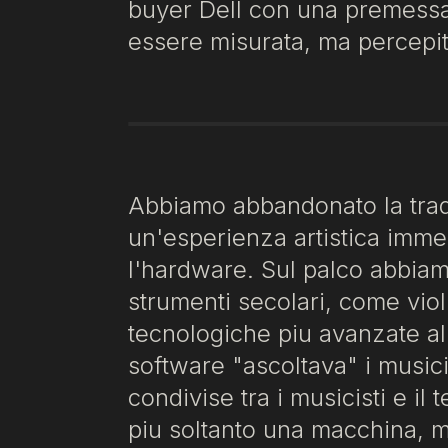
buyer Dell con una premessa 
essere misurata, ma percepit
Abbiamo abbandonato la trad
un'esperienza artistica imme
l'hardware. Sul palco abbiam
strumenti secolari, come violi
tecnologiche piu avanzate al m
software "ascoltava" i musici
condivise tra i musicisti e il
piu soltanto una macchina, 