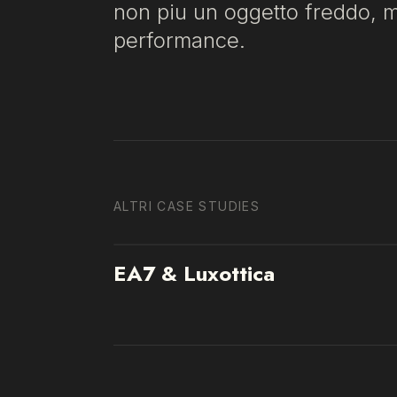
non piu un oggetto freddo, m
performance.
ALTRI CASE STUDIES
EA7 & Luxottica