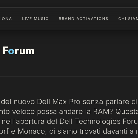
ZIONA
LIVE MUSIC
BRAND ACTIVATIONS
CHI SIA
 F
o
rum
del nuovo Dell Max Pro senza parlare di
anto veloce possa andare la RAM? Questa 
 nell'apertura del Dell Technologies Foru
rf e Monaco, ci siamo trovati davanti a m