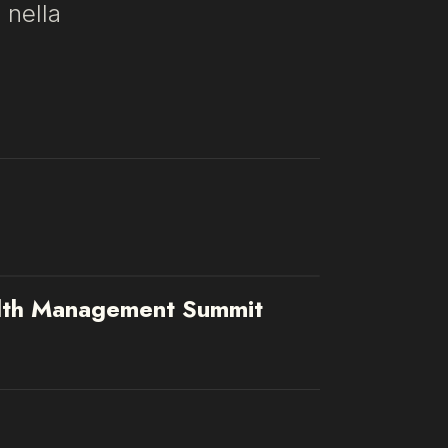
 nella
th Management Summit