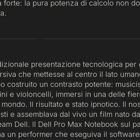
forte: la pura potenza di calcolo non d
a.
izionale presentazione tecnologica per 
rsiva che mettesse al centro il lato uma
o costruito un contrasto potente: musicis
ni e violoncelli, immersi in una delle fie
ondo. Il risultato e stato ipnotico. Il no
sti e assemblava dal vivo un film nato dal
 team Dell. Il Dell Pro Max Notebook sul p
ma un performer che eseguiva il softwar