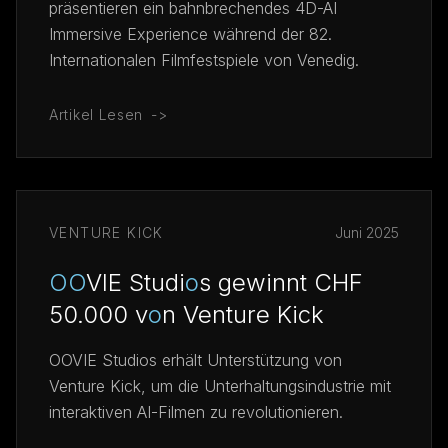
präsentieren ein bahnbrechendes 4D-AI
Immersive Experience während der 82.
Internationalen Filmfestspiele von Venedig.
Artikel Lesen
->
VENTURE KICK
Juni 2025
O
O
VIE Studi
o
s gewinnt CHF
50.000 v
o
n Venture Kick
OOVIE Studios erhält Unterstützung von
Venture Kick, um die Unterhaltungsindustrie mit
interaktiven AI-Filmen zu revolutionieren.