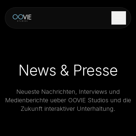
WIE ES FUNKTIONIERT
LIVE MUSIC
News & Presse
BRAND ACTIVATIONS
ÜBER UNS
Neueste Nachrichten, Interviews und
Medienberichte ueber OOVIE Studios und die
KONTAKT
Zukunft interaktiver Unterhaltung.