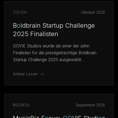
SPRACHE WÄHLEN
TIO.CH
Oktober 2025
EN
IT
FR
DE
B
o
ldbrain Startup Challenge
2025 Finalisten
OOVIE Studios wurde als einer der zehn
Finalisten für die prestigeträchtige Boldbrain
Startup Challenge 2025 ausgewählt.
Artikel Lesen
->
ROCKOL
September 2025