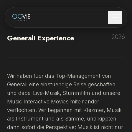
WIE ES FUNKTIONIERT
Generali Experience
2026
LIVE MUSIC
BRAND ACTIVATIONS
Wir haben fuer das Top-Management von
ÜBER UNS
Generali eine einstuendige Reise geschaffen
und dabei Live-Musik, Stummfilm und unsere
KONTAKT
Music Interactive Movies miteinander
verflochten. Wir begannen mit Klezmer, Musik
als Instrument und als Stimme, und kippten
dann sofort die Perspektive: Musik ist nicht nur