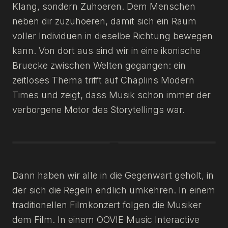
SPRACHE WÄHLEN
Klang, sondern Zuhoeren. Dem Menschen
neben dir zuzuhoeren, damit sich ein Raum
voller Individuen in dieselbe Richtung bewegen
EN
IT
FR
DE
kann. Von dort aus sind wir in eine ikonische
Bruecke zwischen Welten gegangen: ein
zeitloses Thema trifft auf Chaplins Modern
Times und zeigt, dass Musik schon immer der
verborgene Motor des Storytellings war.
Dann haben wir alle in die Gegenwart geholt, in
der sich die Regeln endlich umkehren. In einem
traditionellen Filmkonzert folgen die Musiker
dem Film. In einem OOVIE Music Interactive